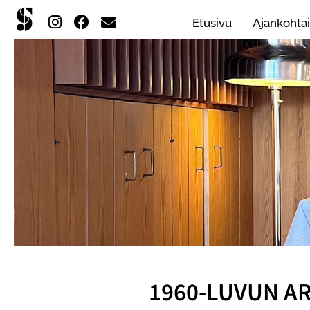
Etusivu
Ajankohtai
1960-LUVUN A