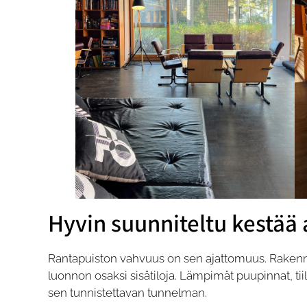
Hyvin suunniteltu kestää 
Rantapuiston vahvuus on sen ajattomuus. Rakenn
luonnon osaksi sisätiloja. Lämpimät puupinnat, tii
sen tunnistettavan tunnelman.