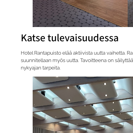
Katse tulevaisuudessa
Hotel Rantapuisto elää aktiivista uutta vaihetta. 
suunnitellaan myös uutta. Tavoitteena on säilytt
nykyajan tarpeita.