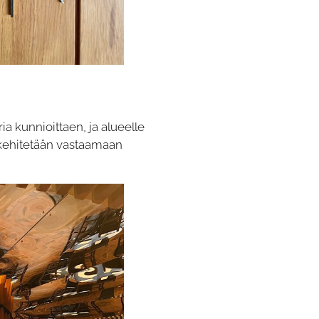
ia kunnioittaen, ja alueelle
a kehitetään vastaamaan