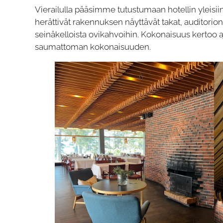
Vierailulla pääsimme tutustumaan hotellin yleisiin t
herättivät rakennuksen näyttävät takat, auditorion 
seinäkelloista ovikahvoihin. Kokonaisuus kertoo aj
saumattoman kokonaisuuden.