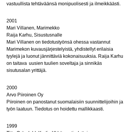
vastuullista tehtäväänsä monipuolisesti ja ilmeikkäästi.
2001
Mari Villanen, Marimekko
Raija Karhu, Sisustusnalle
Mari Villanen on tiedotustyönsä ohessa vastannut
Marimekon kuvausjärjestelyistä, yhdistellyt erilaisia
tyylejä ja luonut jännittäviä kokonaisuuksia. Raija Karhu
on taitava uusien tuulien soveltaja ja sinnikäs
sisutusalan yrittäjä.
2000
Arvo Piiroinen Oy
Piiroinen on panostanut suomalaisiin suunnittelijoihin ja
työn laatuun. Tiedotus on hoidettu mallikkaasti.
1999