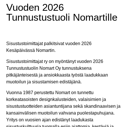
Vuoden 2026
Tunnustustuoli Nomartille
Sisustustoimittajat palkitsivat vuoden 2026
Kesäpäivässä Nomartin.
Sisustustoimittajat ry on myöntänyt vuoden 2026
Tunnustustuolin Nomart Oy tunnustuksena
pitkäjänteisestä ja ansiokkaasta työstä laadukkaan
muotoilun ja sisustamisen edistäjänä.
Vuonna 1987 perustettu Nomart on tunnettu
korkeatasoisten designkalusteiden, valaisimien ja
sisustustuotteiden asiantuntijana sekä skandinaavisen ja
kansainvälisen muotoilun vahvana puolestapuhujana.
Yritys on vuosien ajan edistänyt laadukasta
sisustuskulttuuria tuomalla esiin ajattomia, kestäviä ja