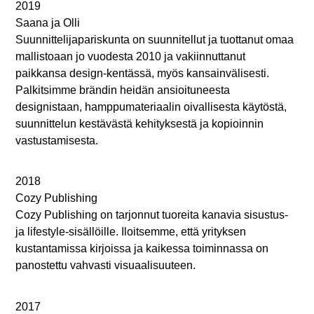
2019
Saana ja Olli
Suunnittelijapariskunta on suunnitellut ja tuottanut omaa
mallistoaan jo vuodesta 2010 ja vakiinnuttanut
paikkansa design-kentässä, myös kansainvälisesti.
Palkitsimme brändin heidän ansioituneesta
designistaan, hamppumateriaalin oivallisesta käytöstä,
suunnittelun kestävästä kehityksestä ja kopioinnin
vastustamisesta.
2018
Cozy Publishing
Cozy Publishing on tarjonnut tuoreita kanavia sisustus-
ja lifestyle-sisällöille. Iloitsemme, että yrityksen
kustantamissa kirjoissa ja kaikessa toiminnassa on
panostettu vahvasti visuaalisuuteen.
2017