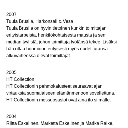
2007
Tuula Brusila, Harkonsali & Vesa
Tuula Brusila on hyvin tietoinen kunkin toimittajan
erityistarpeista, henkilökohtaisesta mausta ja sen
median tyylistä, johon toimittaja työtänsä tekee. Lisäksi
hän ottaa huomioon erityisesti myös uudet, uransa
alkuvaiheessa olevat toimittajat
2005
HT Collection
HT Collectionin pehmokalusteet seuraavat ajan
virtauksia suomalaiseen elämänmenoon sovellettuna.
HT Collectionin messuosastot ovat aina ilo silmälle.
2004
Riitta Eskelinen, Marketta Eskelinen ja Marika Raike,