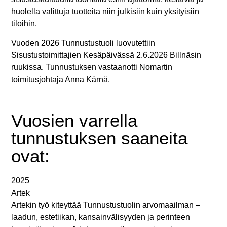
huolella valittuja tuotteita niin julkisiin kuin yksityisiin
tiloihin.
Vuoden 2026 Tunnustustuoli luovutettiin
Sisustustoimittajien Kesäpäivässä 2.6.2026 Billnäsin
ruukissa. Tunnustuksen vastaanotti Nomartin
toimitusjohtaja Anna Kärnä.
Vuosien varrella
tunnustuksen saaneita
ovat:
2025
Artek
Artekin työ kiteyttää Tunnustustuolin arvomaailman –
laadun, estetiikan, kansainvälisyyden ja perinteen