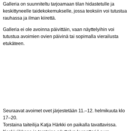
Galleria on suunniteltu tarjoamaan tilan hidastetulle ja
keskittyneelle taidekokemukselle, jossa teoksiin voi tutustua
rauhassa ja ilman kiirettä.
Galleria ei ole avoinna päivittäin, vaan näyttelyihin voi
tutustua avoimien ovien päivinä tai sopimalla vierailusta
etukäteen.
Seuraavat avoimet ovet järjestetään
11.–12. helmikuuta klo
17–20
.
Torstaina taiteilija
Katja Härkki
on paikalla tavattavissa.