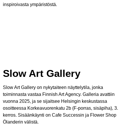
inspiroivasta ympäristöstä.
Slow Art Gallery
Slow Art Gallery on nykytaiteen näyttelytila, jonka
toiminnasta vastaa Finnish Art Agency. Galleria avattiin
vuonna 2025, ja se sijaitsee Helsingin keskustassa
osoitteessa Korkeavuorenkatu 2b (F-porras, sisäpiha), 3.
kerros. Sisäänkäynti on Cafe Successin ja Flower Shop
Ölanderin välistä.