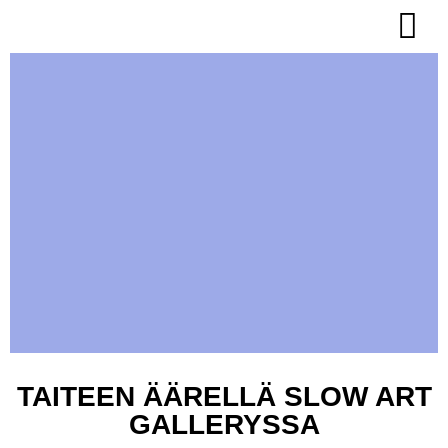
Omat tapa
TAITEEN ÄÄRELLÄ SLOW ART
GALLERYSSA