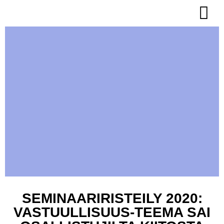
Omat tapa
SEMINAARIRISTEILY 2020:
VASTUULLISUUS-TEEMA SAI