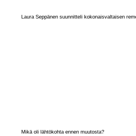
Laura Seppänen suunnitteli kokonaisvaltaisen remo
Mikä oli lähtökohta ennen muutosta?