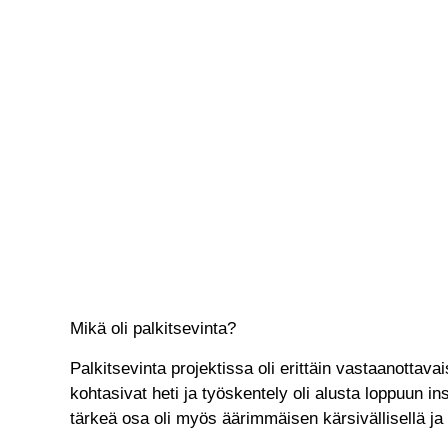
Mikä oli palkitsevinta?
Palkitsevinta projektissa oli erittäin vastaanottava
kohtasivat heti ja työskentely oli alusta loppuun in
tärkeä osa oli myös äärimmäisen kärsivällisellä ja h