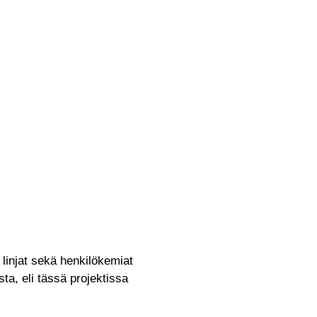
 linjat sekä henkilökemiat
ta, eli tässä projektissa