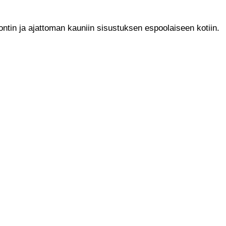
ntin ja ajattoman kauniin sisustuksen espoolaiseen kotiin.